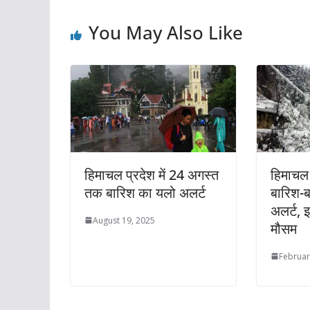
You May Also Like
हिमाचल प्रदेश में 24 अगस्त
हिमाचल 
तक बारिश का यलो अलर्ट
बारिश-ब
अलर्ट, इ
August 19, 2025
मौसम
Februar