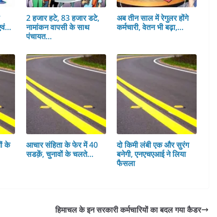
स
2 हजार हटे, 83 हजार डटे,
अब तीन साल में रेगुलर होंगे
एवं…
नामांकन वापसी के साथ
कर्मचारी, वेतन भी बढ़ा,…
पंचायत…
ं के
आचार संहिता के फेर में 40
दो किमी लंबी एक और सुरंग
सडक़ें, चुनावों के चलते…
बनेगी, एनएचएआई ने लिया
फैसला
हिमाचल के इन सरकारी कर्मचारियों का बदल गया कैडर