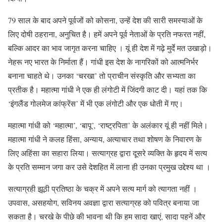
79 साल के बाद अपने पूर्वजों को कोसना, उन्हें देश की सारी समस्याओं के
लिए दोषी ठहराना, अनुचित है। हमें अपने पूर्व नेताओं के प्रति नफरत नहीं,
बल्कि आदर का भाव जागृत करना चाहिए । यूं ही देश में गढ़े मुर्दे मत उखाड़ो।
नेहरू नए भारत के निर्माता हैं। गांधी इस देश के नागरिकों को आत्मनिर्भर
बनाना चाहते थे। उनका ‘चरखा’ तो प्राचीन संस्कृति और सभ्यता का
प्रतीक है। महात्मा गांधी ने एक ही लंगोटी में जिंदगी काट दी। यहां तक कि
‘इंगलैंड गोलमेज कांफ्रेंस’ में भी एक लंगोटी और एक धोती में गए।
महात्मा गांधी को ‘महात्मा’, ‘बापू’, ‘राष्ट्रपिता’ के अलंकार यूं ही नहीं मिले।
महात्मा गांधी ने कलह हिंसा, अन्याय, अत्याचार तथा शोषण के निवारण के
लिए अहिंसा का सहारा लिया। सत्याग्रह द्वारा दूसरे व्यक्ति के हृदय में सत्य
के प्रति सम्मान जगा कर उसे देशहित में लाना ही उनका प्रमुख उद्देश्य था ।
सत्याग्रही झूठी प्रतिष्ठा के चक्र में अपने सत्य मार्ग को त्यागता नहीं ।
उपवास, असहयोग, सविनय अवज्ञा द्वारा सत्याग्रह को पवित्र बनाया जा
सकता है। चरखे के पीछे की भावना थी कि हम सादा खाएं, सादा पहनें और