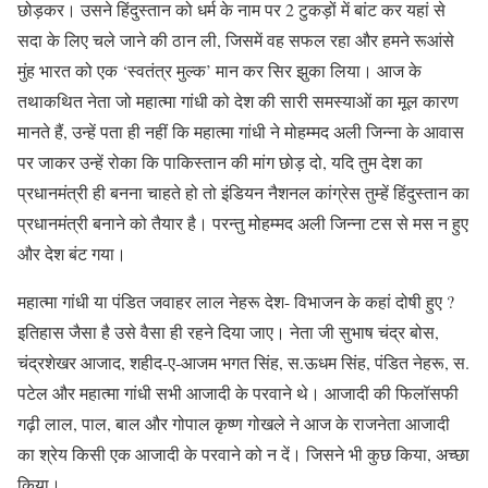
छोड़कर। उसने हिंदुस्तान को धर्म के नाम पर 2 टुकड़ों में बांट कर यहां से
सदा के लिए चले जाने की ठान ली, जिसमें वह सफल रहा और हमने रूआंसे
मुंह भारत को एक ‘स्वतंत्र मुल्क’ मान कर सिर झुका लिया। आज के
तथाकथित नेता जो महात्मा गांधी को देश की सारी समस्याओं का मूल कारण
मानते हैं, उन्हें पता ही नहीं कि महात्मा गांधी ने मोहम्मद अली जिन्ना के आवास
पर जाकर उन्हें रोका कि पाकिस्तान की मांग छोड़ दो, यदि तुम देश का
प्रधानमंत्री ही बनना चाहते हो तो इंडियन नैशनल कांग्रेस तुम्हें हिंदुस्तान का
प्रधानमंत्री बनाने को तैयार है। परन्तु मोहम्मद अली जिन्ना टस से मस न हुए
और देश बंट गया।
महात्मा गांधी या पंडित जवाहर लाल नेहरू देश- विभाजन के कहां दोषी हुए ?
इतिहास जैसा है उसे वैसा ही रहने दिया जाए। नेता जी सुभाष चंद्र बोस,
चंद्रशेखर आजाद, शहीद-ए-आजम भगत सिंह, स.ऊधम सिंह, पंडित नेहरू, स.
पटेल और महात्मा गांधी सभी आजादी के परवाने थे। आजादी की फिलॉसफी
गढ़ी लाल, पाल, बाल और गोपाल कृष्ण गोखले ने आज के राजनेता आजादी
का श्रेय किसी एक आजादी के परवाने को न दें। जिसने भी कुछ किया, अच्छा
किया।