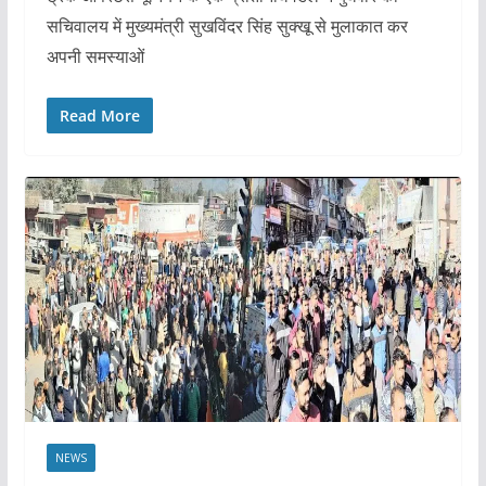
सचिवालय में मुख्यमंत्री सुखविंदर सिंह सुक्खू से मुलाकात कर
अपनी समस्याओं
Read More
NEWS