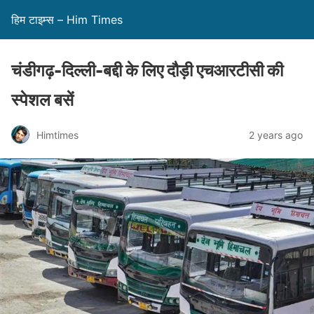
हिम टाइम्स – Him Times
चंडीगढ़-दिल्ली-बद्दी के लिए दौड़ी एचआरटीसी की
स्पेशल बसें
Himtimes
2 years ago