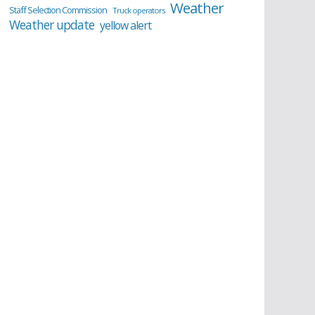
Weather
Staff Selection Commission
Truck operators
Weather update
yellow alert