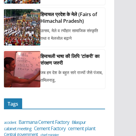
हिमाचल प्रदेश के मेले (Fairs of
Himachal Pradesh)
उत्सव, मेले व त्यौहार सामाजिक संस्कृति
तथा व मेलजोल बढ़ाने
हिमाचली भाषा की लिपि ‘टांकरी’ का
संरक्षण जरुरी
जब हम देश के बहुत सारे राज्यों जैसे पंजाब,
तमिलनाडु,
Tags
Barmana Cement Factory
Bilaspur
accident
cement plant
Cement Factory
cabinet meeting
Central government
chief minister