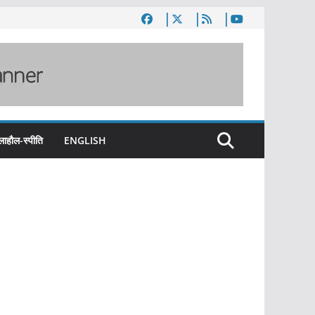
लाहौल-स्पीति
ENGLISH