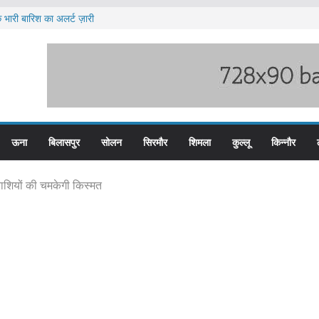
 भारी बारिश का अलर्ट ज़ारी
 पुलिस के तीन कर्मचारी सस्पेंड
 हिम बस प्लस कार्ड से होगा रियायती सफर
ज्य स्तरीय स्वतंत्रता दिवस समारोह
 पदों के लिए आवेदन आमंत्रित
ऊना
बिलासपुर
सोलन
सिरमौर
शिमला
कुल्लू
किन्नौर
राशियों की चमकेगी किस्मत