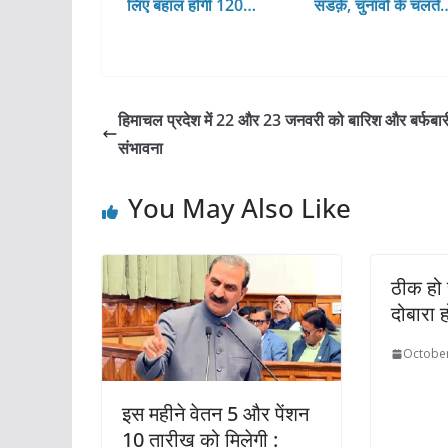
लिए बहाल होंगी 120…
सडक़ें, चुनावों के चलते
हिमाचल प्रदेश में 22 और 23 जनवरी को बारिश और बर्फबार
संभावना
You May Also Like
ठीक हो 
दोबारा ह
October
इस महीने वेतन 5 और पेंशन
10 तारीख को मिलेगी :