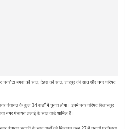
िषद नगरोटा बगवां की सात, देहरा की सात, शाहपुर की सात और नगर परिषद
 पंचायत के कुल 34 वार्डों में चुनाव होगा। इनमें नगर परिषद बिलासपुर
 अलावा नगर पंचायत तलाई के सात वार्ड शामिल हैं।
 पंचायत चुवाड़ी के सात वार्डों को मिलाकर कुल 27 में चुनावी प्रक्रिया