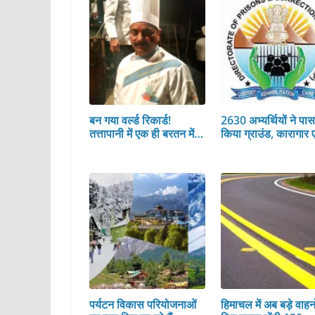
बन गया वर्ल्ड रिकार्ड!
2630 अभ्यर्थियों ने पा
तत्तापानी में एक ही बरतन में…
किया ग्राउंड, कारागार 
पर्यटन विकास परियोजनाओं
हिमाचल में अब बड़े वाहनो