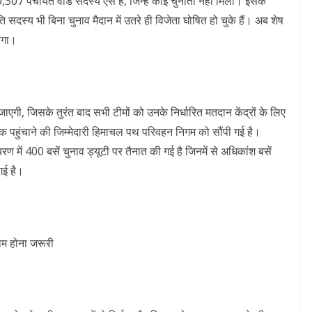
307 पंचायत वार्ड सदस्य ऐसे हैं, जिन्हें कोई चुनौती नहीं मिली। इसके
्य भी बिना चुनाव मैदान में उतरे ही विजेता घोषित हो चुके हैं। अब शेष
ोगा।
ाएगी, जिसके तुरंत बाद सभी टीमों को उनके निर्धारित मतदान केंद्रों के लिए
 तक पहुंचाने की जिम्मेदारी हिमाचल पथ परिवहन निगम को सौंपी गई है।
रण में 400 बसें चुनाव ड्यूटी पर तैनात की गई है जिनमें से अधिकांश बसें
गई है।
ाम होना जरूरी