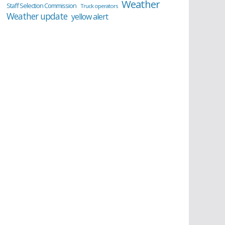
Weather
Staff Selection Commission
Truck operators
Weather update
yellow alert