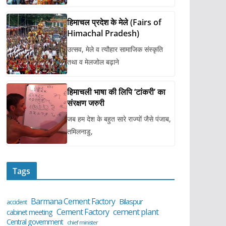
हिमाचल प्रदेश के मेले (Fairs of
Himachal Pradesh)
उत्सव, मेले व त्यौहार सामाजिक संस्कृति
तथा व मेलजोल बढ़ाने
हिमाचली भाषा की लिपि ‘टांकरी’ का
संरक्षण जरुरी
जब हम देश के बहुत सारे राज्यों जैसे पंजाब,
तमिलनाडु,
Tags
Barmana Cement Factory
Bilaspur
accident
cement plant
Cement Factory
cabinet meeting
Central government
chief minister