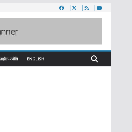
लाहौल-स्पीति
ENGLISH