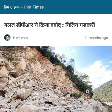
हिम टाइम्स – Him Times
गलत डीपीआर ने किया बर्बाद : नितिन गडकरी
Himtimes
11 months ago