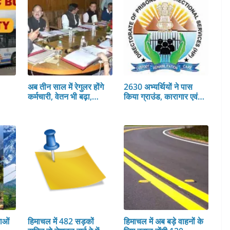
अब तीन साल में रेगुलर होंगे
2630 अभ्यर्थियों ने पास
कर्मचारी, वेतन भी बढ़ा,…
किया ग्राउंड, कारागार एवं…
ाओं
हिमाचल में 482 सड़कों
हिमाचल में अब बड़े वाहनों के