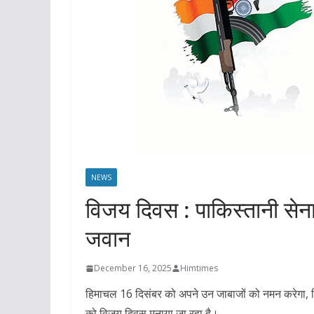
NEWS
विजय दिवस : पाकिस्तानी सेना
जवान
December 16, 2025
Himtimes
हिमाचल 16 दिसंबर को अपने उन जाबाजों को नमन करेगा, जिन
को विजय दिवस मनाया जा रहा है।