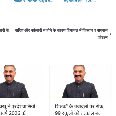
सहित दो नेशनल हाई-वे में…
लिए बहाल होंगी 120…
ारी के
बारिश और बर्फ़बारी न होने के कारण हिमाचल में किसान व बागवान
परेशान
्खू ने प्रदेशवासियों
शिक्षकों के तबादलों पर रोक,
नववर्ष 2026 की
99 स्कूलों को तत्काल बंद