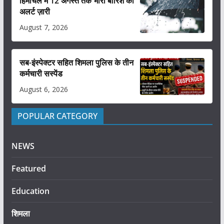
हिमाचल में 12 अगस्त तक भारी बारिश का
अलर्ट ज़ारी
August 7, 2026
सब-इंस्पेक्टर सहित शिमला पुलिस के तीन
कर्मचारी सस्पेंड
August 6, 2026
POPULAR CATEGORY
NEWS
Featured
Education
शिमला