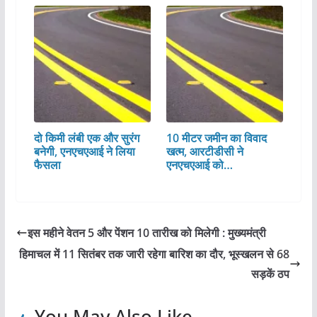
दो किमी लंबी एक और सुरंग
10 मीटर जमीन का विवाद
बनेगी, एनएचएआई ने लिया
खत्म, आरटीडीसी ने
फैसला
एनएचएआई को…
इस महीने वेतन 5 और पेंशन 10 तारीख को मिलेगी : मुख्यमंत्री
हिमाचल में 11 सितंबर तक जारी रहेगा बारिश का दौर, भूस्खलन से 68
सड़कें ठप
You May Also Like