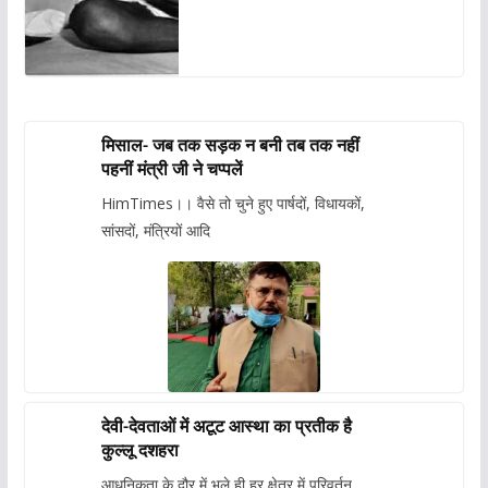
मिसाल- जब तक सड़क न बनी तब तक नहीं
पहनीं मंत्री जी ने चप्पलें
HimTimes।। वैसे तो चुने हुए पार्षदों, विधायकों,
सांसदों, मंत्रियों आदि
देवी-देवताओं में अटूट आस्था का प्रतीक है
कुल्लू दशहरा
आधुनिकता के दौर में भले ही हर क्षेत्र में परिवर्तन