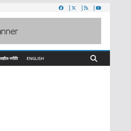
लाहौल-स्पीति
ENGLISH