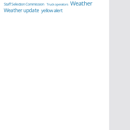
Weather
Staff Selection Commission
Truck operators
Weather update
yellow alert