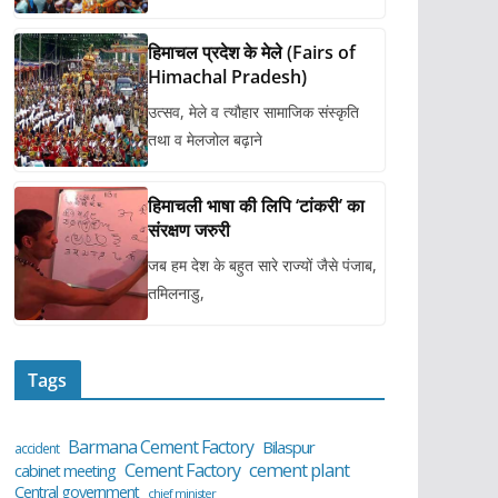
हिमाचल प्रदेश के मेले (Fairs of
Himachal Pradesh)
उत्सव, मेले व त्यौहार सामाजिक संस्कृति
तथा व मेलजोल बढ़ाने
हिमाचली भाषा की लिपि ‘टांकरी’ का
संरक्षण जरुरी
जब हम देश के बहुत सारे राज्यों जैसे पंजाब,
तमिलनाडु,
Tags
Barmana Cement Factory
Bilaspur
accident
cement plant
Cement Factory
cabinet meeting
Central government
chief minister