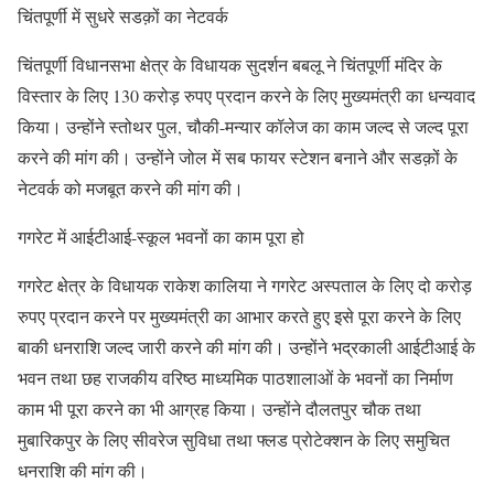
चिंतपूर्णी में सुधरे सडक़ों का नेटवर्क
चिंतपूर्णी विधानसभा क्षेत्र के विधायक सुदर्शन बबलू ने चिंतपूर्णी मंदिर के
विस्तार के लिए 130 करोड़ रुपए प्रदान करने के लिए मुख्यमंत्री का धन्यवाद
किया। उन्होंने स्तोथर पुल, चौकी-मन्यार कॉलेज का काम जल्द से जल्द पूरा
करने की मांग की। उन्होंने जोल में सब फायर स्टेशन बनाने और सडक़ों के
नेटवर्क को मजबूत करने की मांग की।
गगरेट में आईटीआई-स्कूल भवनों का काम पूरा हो
गगरेट क्षेत्र के विधायक राकेश कालिया ने गगरेट अस्पताल के लिए दो करोड़
रुपए प्रदान करने पर मुख्यमंत्री का आभार करते हुए इसे पूरा करने के लिए
बाकी धनराशि जल्द जारी करने की मांग की। उन्होंने भद्रकाली आईटीआई के
भवन तथा छह राजकीय वरिष्ठ माध्यमिक पाठशालाओं के भवनों का निर्माण
काम भी पूरा करने का भी आग्रह किया। उन्होंने दौलतपुर चौक तथा
मुबारिकपुर के लिए सीवरेज सुविधा तथा फ्लड प्रोटेक्शन के लिए समुचित
धनराशि की मांग की।