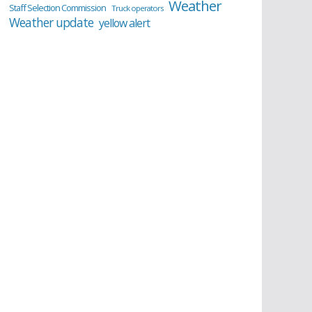
Weather
Staff Selection Commission
Truck operators
Weather update
yellow alert