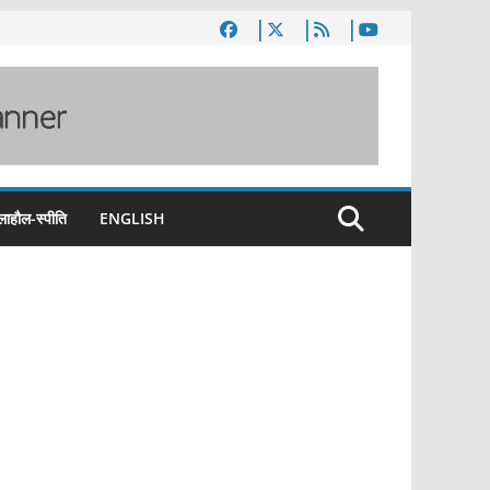
लाहौल-स्पीति
ENGLISH