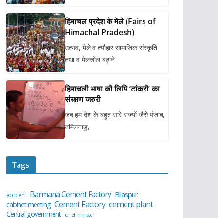
हिमाचल प्रदेश के मेले (Fairs of
Himachal Pradesh)
उत्सव, मेले व त्यौहार सामाजिक संस्कृति
तथा व मेलजोल बढ़ाने
हिमाचली भाषा की लिपि ‘टांकरी’ का
संरक्षण जरुरी
जब हम देश के बहुत सारे राज्यों जैसे पंजाब,
तमिलनाडु,
Tags
Barmana Cement Factory
Bilaspur
accident
cement plant
Cement Factory
cabinet meeting
Central government
chief minister