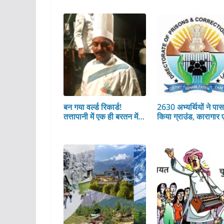
बन गया वर्ल्ड रिकार्ड!
2630 अभ्यर्थियों ने पा
तत्तापानी में एक ही बरतन में…
किया ग्राउंड, कारागार 