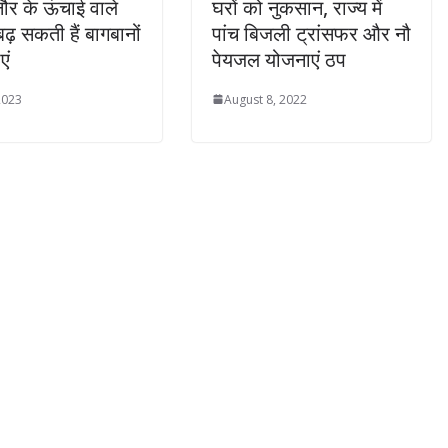
नौर के ऊंचाई वाले
घरों को नुकसान, राज्य में
ढ़ सकती हैं बागबानों
पांच बिजली ट्रांसफर और नौ
एं
पेयजल योजनाएं ठप
2023
August 8, 2022