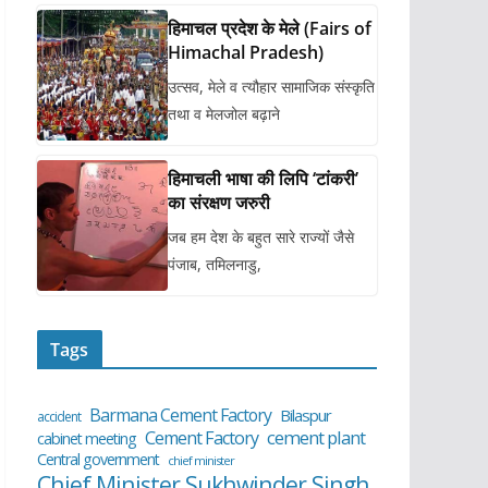
हिमाचल प्रदेश के मेले (Fairs of
Himachal Pradesh)
उत्सव, मेले व त्यौहार सामाजिक संस्कृति
तथा व मेलजोल बढ़ाने
हिमाचली भाषा की लिपि ‘टांकरी’
का संरक्षण जरुरी
जब हम देश के बहुत सारे राज्यों जैसे
पंजाब, तमिलनाडु,
Tags
Barmana Cement Factory
Bilaspur
accident
cement plant
Cement Factory
cabinet meeting
Central government
chief minister
Chief Minister Sukhwinder Singh