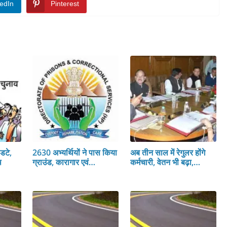
edIn
Pinterest
डटे,
2630 अभ्यर्थियों ने पास किया
अब तीन साल में रेगुलर होंगे
थ
ग्राउंड, कारागार एवं…
कर्मचारी, वेतन भी बढ़ा,…