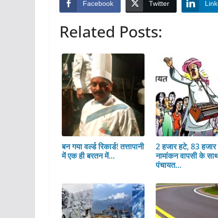
Facebook
Twitter
Link
Related Posts:
बन गया वर्ल्ड रिकार्ड! तत्तापानी
2 हजार हटे, 83 हजार 
में एक ही बरतन में…
नामांकन वापसी के सा
पंचायत…