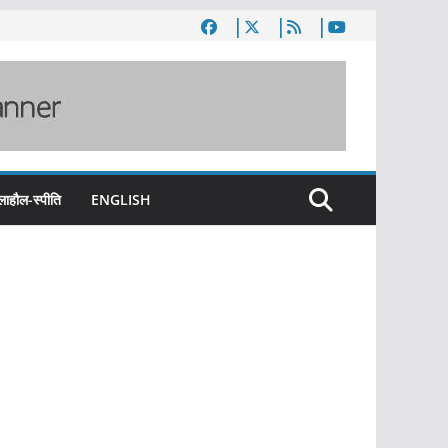
लाहौल-स्पीति
ENGLISH