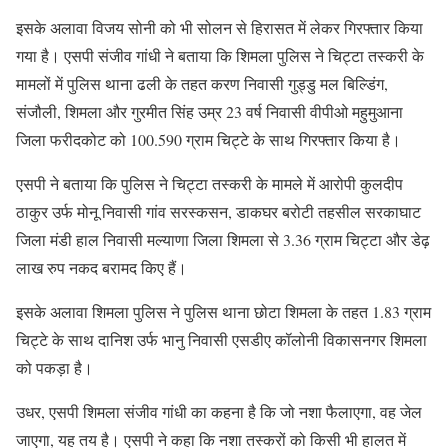
इसके अलावा विजय सोनी को भी सोलन से हिरासत में लेकर गिरफ्तार किया
गया है। एसपी संजीव गांधी ने बताया कि शिमला पुलिस ने चिट्टा तस्करी के
मामलों में पुलिस थाना ढली के तहत करण निवासी गुड्डु मल बिल्डिंग,
संजौली, शिमला और गुरमीत सिंह उम्र 23 वर्ष निवासी वीपीओ महुमुआना
जिला फरीदकोट को 100.590 ग्राम चिट्टे के साथ गिरफ्तार किया है।
एसपी ने बताया कि पुलिस ने चिट्टा तस्करी के मामले में आरोपी कुलदीप
ठाकुर उर्फ मोनू निवासी गांव सरस्कसन, डाकघर बरोटी तहसील सरकाघाट
जिला मंडी हाल निवासी मल्याणा जिला शिमला से 3.36 ग्राम चिट्टा और डेढ़
लाख रुप नकद बरामद किए हैं।
इसके अलावा शिमला पुलिस ने पुलिस थाना छोटा शिमला के तहत 1.83 ग्राम
चिट्टे के साथ दानिश उर्फ भानु निवासी एसडीए कॉलोनी विकासनगर शिमला
को पकड़ा है।
उधर, एसपी शिमला संजीव गांधी का कहना है कि जो नशा फैलाएगा, वह जेल
जाएगा, यह तय है। एसपी ने कहा कि नशा तस्करों को किसी भी हालत में