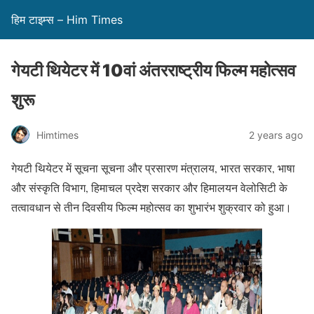
हिम टाइम्स – Him Times
गेयटी थियेटर में 10वां अंतरराष्ट्रीय फिल्म महोत्सव
शुरू
Himtimes
2 years ago
गेयटी थियेटर में सूचना सूचना और प्रसारण मंत्रालय, भारत सरकार, भाषा
और संस्कृति विभाग, हिमाचल प्रदेश सरकार और हिमालयन वेलोसिटी के
तत्वावधान से तीन दिवसीय फिल्म महोत्सव का शुभारंभ शुक्रवार को हुआ।