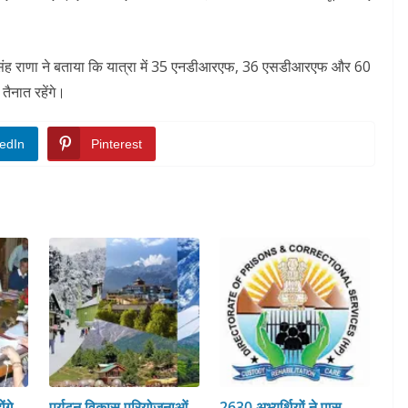
र सिंह राणा ने बताया कि यात्रा में 35 एनडीआरएफ, 36 एसडीआरएफ और 60
ैनात रहेंगे।
edIn
Pinterest
ंगे
पर्यटन विकास परियोजनाओं
2630 अभ्यर्थियों ने पास