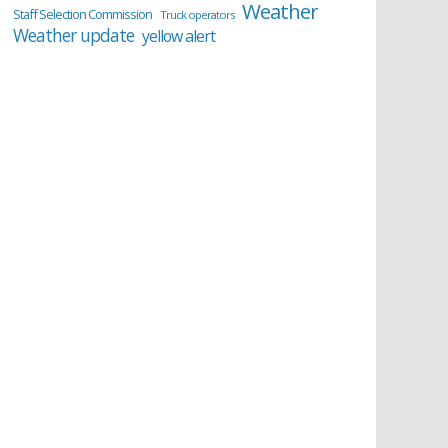
Weather
Staff Selection Commission
Truck operators
Weather update
yellow alert