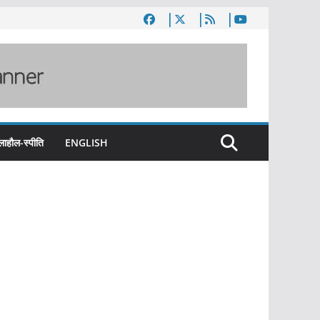
लाहौल-स्पीति
ENGLISH