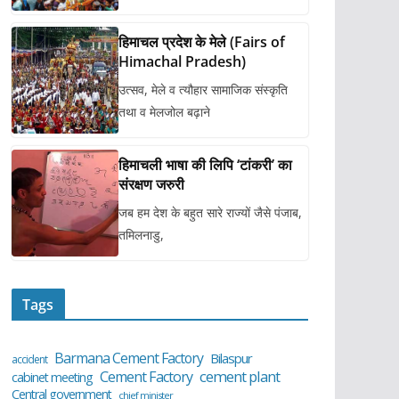
हिमाचल प्रदेश के मेले (Fairs of
Himachal Pradesh)
उत्सव, मेले व त्यौहार सामाजिक संस्कृति
तथा व मेलजोल बढ़ाने
हिमाचली भाषा की लिपि ‘टांकरी’ का
संरक्षण जरुरी
जब हम देश के बहुत सारे राज्यों जैसे पंजाब,
तमिलनाडु,
Tags
Barmana Cement Factory
Bilaspur
accident
cement plant
Cement Factory
cabinet meeting
Central government
chief minister