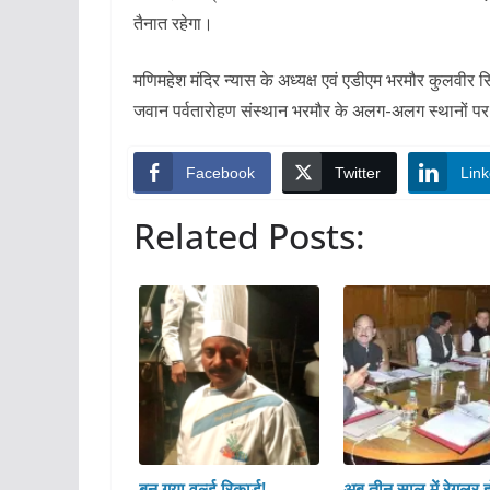
तैनात रहेगा।
मणिमहेश मंदिर न्यास के अध्यक्ष एवं एडीएम भरमौर कुलवी
जवान पर्वतारोहण संस्थान भरमौर के अलग-अलग स्थानों पर त
Facebook
Twitter
Link
Related Posts:
बन गया वर्ल्ड रिकार्ड!
अब तीन साल में रेगुलर हो