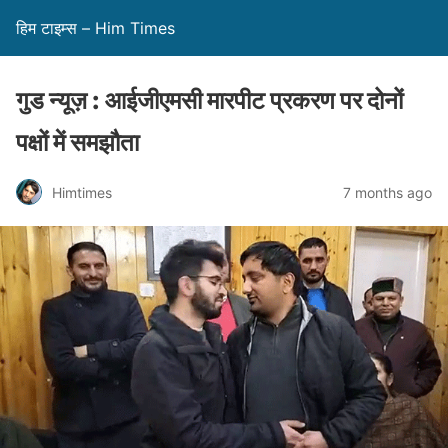
हिम टाइम्स – Him Times
गुड न्यूज़ : आईजीएमसी मारपीट प्रकरण पर दोनों
पक्षों में समझौता
Himtimes
7 months ago