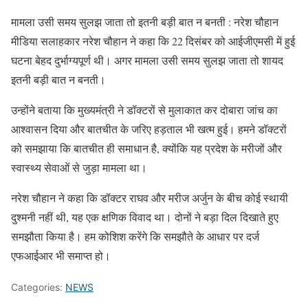
मामला उसी समय सुलझ जाता तो इतनी बड़ी बात न बनती : नरेश चौहान
मीडिया सलाहकार नरेश चौहान ने कहा कि 22 दिसंबर को आईजीएमसी में हुई
घटना बेहद दुर्भाग्यपूर्ण थी। अगर मामला उसी समय सुलझ जाता तो शायद
इतनी बड़ी बात न बनती।
उन्होंने बताया कि मुख्यमंत्री ने डॉक्टरों से मुलाकात कर दोबारा जांच का
आश्वासन दिया और बातचीत के जरिए हड़ताल भी खत्म हुई। हमने डॉक्टरों
को समझाया कि बातचीत ही समाधान है, क्योंकि यह प्रदेश के मरीजों और
स्वास्थ्य सेवाओं से जुड़ा मामला था।
नरेश चौहान ने कहा कि डॉक्टर राघव और मरीज अर्जुन के बीच कोई स्थायी
दुश्मनी नहीं थी, यह एक क्षणिक विवाद था। दोनों ने बड़ा दिल दिखाते हुए
समझौता किया है। हम कोशिश करेंगे कि समझौते के आधार पर दर्ज
एफआईआर भी समाप्त हो।
Categories:
NEWS