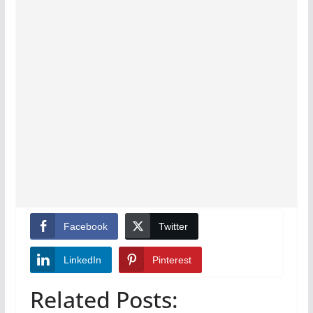
Facebook
Twitter
LinkedIn
Pinterest
Related Posts: