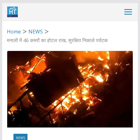
Skip
to
content
Home
NEWS
मनाली में 46 कमरों का होटल राख, सुरक्षित निकाले पर्यटक
NEWS