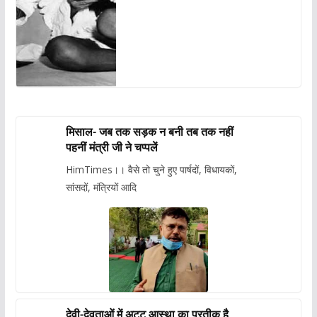
मिसाल- जब तक सड़क न बनी तब तक नहीं
पहनीं मंत्री जी ने चप्पलें
HimTimes।। वैसे तो चुने हुए पार्षदों, विधायकों,
सांसदों, मंत्रियों आदि
देवी-देवताओं में अटूट आस्था का प्रतीक है