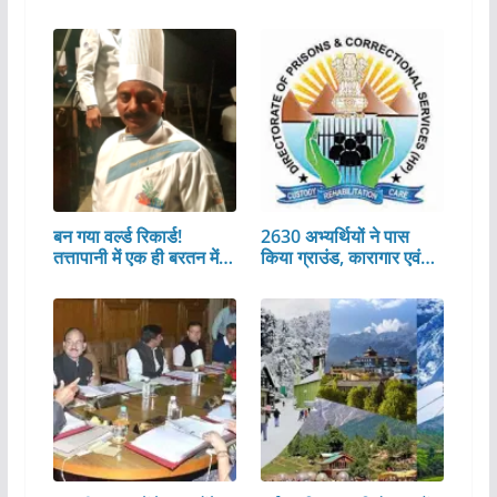
बन गया वर्ल्ड रिकार्ड!
2630 अभ्यर्थियों ने पास
तत्तापानी में एक ही बरतन में…
किया ग्राउंड, कारागार एवं…