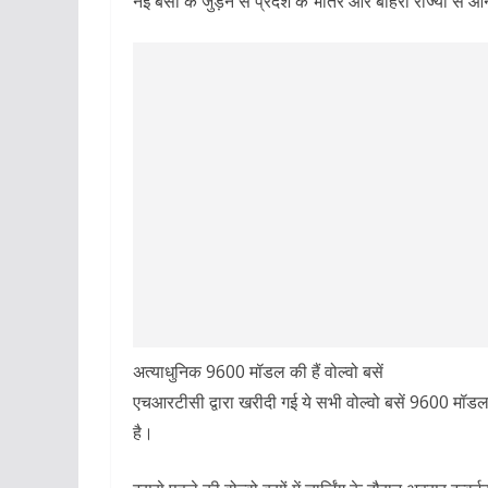
नई बसों के जुड़ने से प्रदेश के भीतर और बाहरी राज्यों से आ
अत्याधुनिक 9600 मॉडल की हैं वोल्वो बसें
एचआरटीसी द्वारा खरीदी गई ये सभी वोल्वो बसें 9600 मॉड
है।