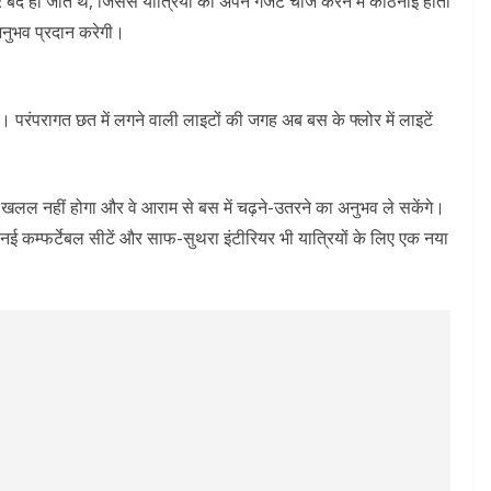
टर बंद हो जाते थे, जिससे यात्रियों को अपने गैजेट चार्ज करने में कठिनाई होती
अनुभव प्रदान करेगी।
ै। परंपरागत छत में लगने वाली लाइटों की जगह अब बस के फ्लोर में लाइटें
ं खलल नहीं होगा और वे आराम से बस में चढ़ने-उतरने का अनुभव ले सकेंगे।
 नई कम्फर्टेबल सीटें और साफ-सुथरा इंटीरियर भी यात्रियों के लिए एक नया