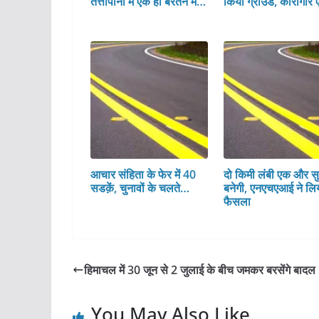
तत्तापानी में एक ही बरतन में…
किया ग्राउंड, कारागार 
आचार संहिता के फेर में 40
दो किमी लंबी एक और सु
सडक़ें, चुनावों के चलते…
बनेगी, एनएचएआई ने लि
फैसला
हिमाचल में 30 जून से 2 जुलाई के बीच जमकर बरसेंगे बादल
You May Also Like