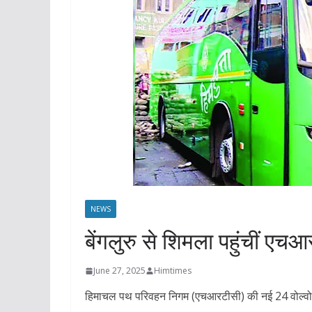
NEWS
बेंगलुरु से शिमला पहुंचीं एच
June 27, 2025
Himtimes
हिमाचल पथ परिवहन निगम (एचआरटीसी) की नई 24 वोल्वो बस