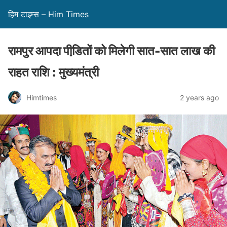
हिम टाइम्स – Him Times
रामपुर आपदा पीडि़तों को मिलेगी सात-सात लाख की
राहत राशि : मुख्यमंत्री
Himtimes
2 years ago