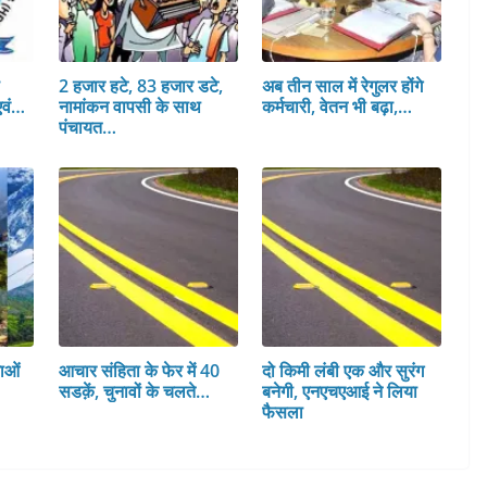
स
2 हजार हटे, 83 हजार डटे,
अब तीन साल में रेगुलर होंगे
एवं…
नामांकन वापसी के साथ
कर्मचारी, वेतन भी बढ़ा,…
पंचायत…
ाओं
आचार संहिता के फेर में 40
दो किमी लंबी एक और सुरंग
सडक़ें, चुनावों के चलते…
बनेगी, एनएचएआई ने लिया
फैसला