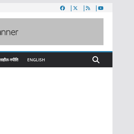
लाहौल-स्पीति
ENGLISH