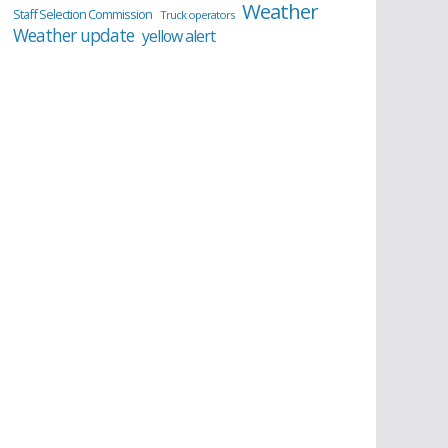
Weather
Staff Selection Commission
Truck operators
Weather update
yellow alert