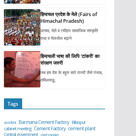
हिमाचल प्रदेश के मेले (Fairs of
Himachal Pradesh)
उत्सव, मेले व त्यौहार सामाजिक संस्कृति
तथा व मेलजोल बढ़ाने
हिमाचली भाषा की लिपि ‘टांकरी’ का
संरक्षण जरुरी
जब हम देश के बहुत सारे राज्यों जैसे पंजाब,
तमिलनाडु,
Tags
Barmana Cement Factory
Bilaspur
accident
cement plant
Cement Factory
cabinet meeting
Central government
chief minister