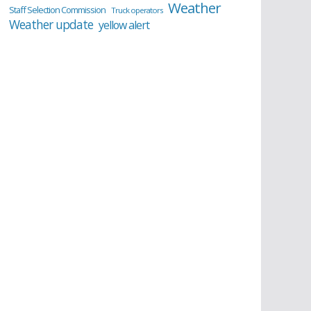
Weather
Staff Selection Commission
Truck operators
Weather update
yellow alert