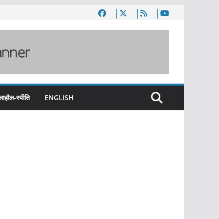
लाहौल-स्पीति
ENGLISH