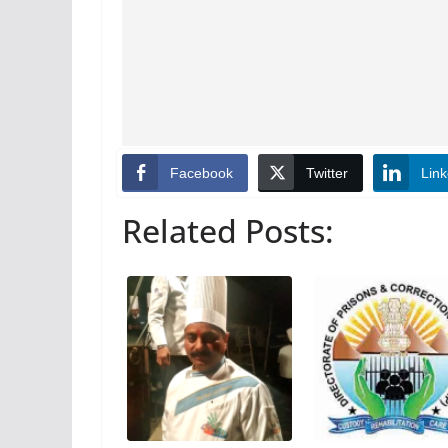
Facebook
Twitter
Link
Related Posts: