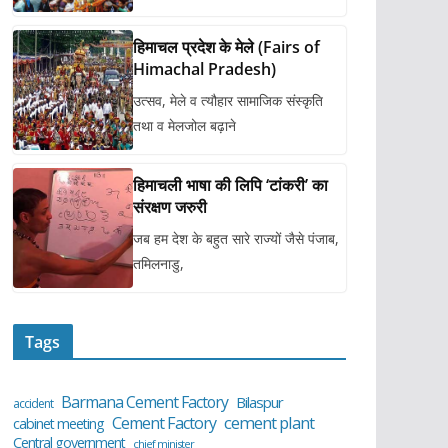
हिमाचल प्रदेश के मेले (Fairs of
Himachal Pradesh)
उत्सव, मेले व त्यौहार सामाजिक संस्कृति
तथा व मेलजोल बढ़ाने
हिमाचली भाषा की लिपि ‘टांकरी’ का
संरक्षण जरुरी
जब हम देश के बहुत सारे राज्यों जैसे पंजाब,
तमिलनाडु,
Tags
Barmana Cement Factory
Bilaspur
accident
cement plant
Cement Factory
cabinet meeting
Central government
chief minister