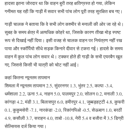
हादसा इतना जोरदार था कि वाहन बुरी तरह क्षतिग्रस्त हो गया, लेकिन
गनीमत यह रही कि गाड़ी में सवार सभी पांच लोग पूरी तरह सुरक्षित बच गए।
गाड़ी चालक ने बताया कि वे सभी लोग कश्मीर से मनाली की ओर जा रहे थे।
सुबह के समय क्षेत्र में अत्यधिक कोहरे था, जिसके कारण तीखा मोड़ स्पष्ट
रूप से दिखाई नहीं दिया। इसी वजह से चालक वाहन पर नियंत्रण नहीं रख
पाया और स्कॉर्पियो सीधे सड़क किनारे दीवार से टकरा गई। हादसे के समय
वाहन में कुल पांच लोग सवार थे। टक्कर होते ही गाड़ी के सभी एयरबैग खुल
गए, जिससे किसी भी यात्री को चोट नहीं आई।
कहां कितना न्यूनतम तापमान
शिमला में न्यूनतम तापमान 2.5, सुंदरनगर 1.3, भुंतर 2.5, कल्पा -3.4,
धर्मशाला 2.2, ऊना 5.4, नाहन 5.0, पालमपुर 2.0, सोलन 0.2, मनाली 3.0,
कांगड़ा 4.2, मंडी 3.1, बिलासपुर 6.0, हमीरपुर 4.1, जुब्बड़हट्टी 4.8, कुफरी
0.1, कुकुमसेरी -7.1, नारकंडा -2.0, रिकांगपिओ -0.5, सेऊबाग 1.0, बरठीं
4.9, कसाैली 3.7, सराहन 4.0, ताबो -10.8, नेरी 5.4 व बजाैरा में 3.5 डिग्री
सेल्सियस दर्ज किया गया।