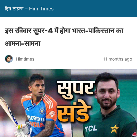
हिम टाइम्स – Him Times
इस रविवार सुपर-4 में होगा भारत-पाकिस्तान का
आमना-सामना
Himtimes
11 months ago