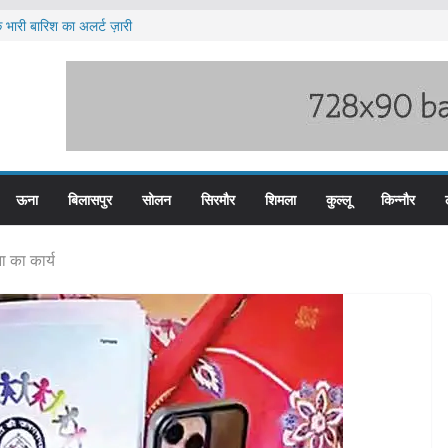
 भारी बारिश का अलर्ट ज़ारी
 पुलिस के तीन कर्मचारी सस्पेंड
 हिम बस प्लस कार्ड से होगा रियायती सफर
ज्य स्तरीय स्वतंत्रता दिवस समारोह
 पदों के लिए आवेदन आमंत्रित
ऊना
बिलासपुर
सोलन
सिरमौर
शिमला
कुल्लू
किन्नौर
ा का कार्य