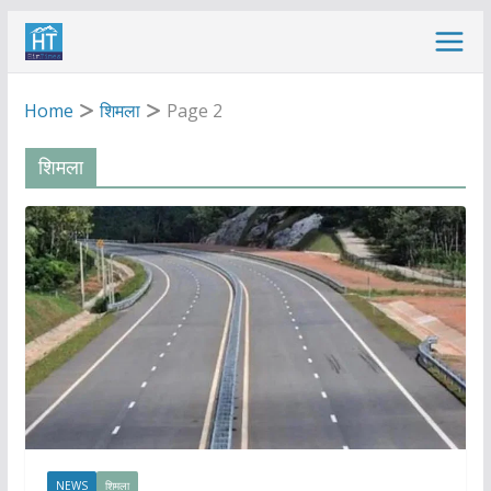
Skip
to
content
Home
शिमला
Page 2
शिमला
NEWS
शिमला