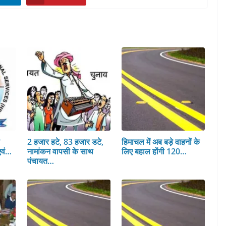
स
2 हजार हटे, 83 हजार डटे,
हिमाचल में अब बड़े वाहनों के
एवं…
नामांकन वापसी के साथ
लिए बहाल होंगी 120…
पंचायत…