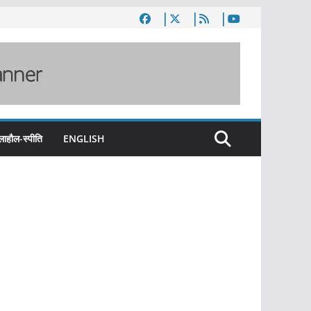
लाहौल-स्पीति
ENGLISH