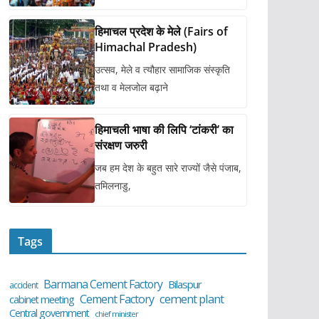
हिमाचल प्रदेश के मेले (Fairs of
Himachal Pradesh)
उत्सव, मेले व त्यौहार सामाजिक संस्कृति
तथा व मेलजोल बढ़ाने
हिमाचली भाषा की लिपि ‘टांकरी’ का
संरक्षण जरुरी
जब हम देश के बहुत सारे राज्यों जैसे पंजाब,
तमिलनाडु,
Tags
Barmana Cement Factory
Bilaspur
accident
cement plant
Cement Factory
cabinet meeting
Central government
chief minister