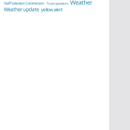
Weather
Staff Selection Commission
Truck operators
Weather update
yellow alert