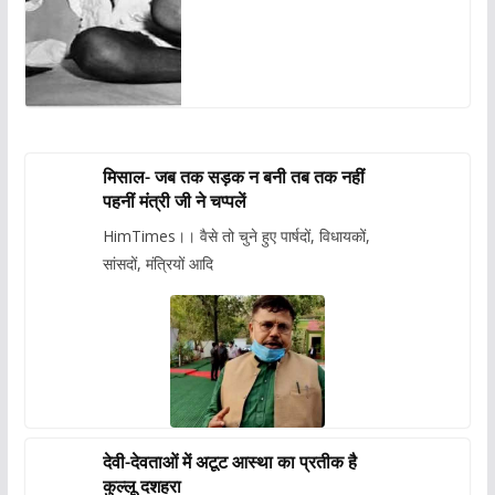
मिसाल- जब तक सड़क न बनी तब तक नहीं
पहनीं मंत्री जी ने चप्पलें
HimTimes।। वैसे तो चुने हुए पार्षदों, विधायकों,
सांसदों, मंत्रियों आदि
देवी-देवताओं में अटूट आस्था का प्रतीक है
कुल्लू दशहरा