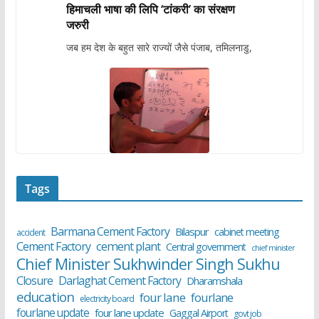
हिमाचली भाषा की लिपि ‘टांकरी’ का संरक्षण
जरुरी
जब हम देश के बहुत सारे राज्यों जैसे पंजाब, तमिलनाडु,
Tags
Barmana Cement Factory
Bilaspur
cabinet meeting
accident
cement plant
Cement Factory
Central government
chief minister
Chief Minister Sukhwinder Singh Sukhu
Closure
Darlaghat Cement Factory
Dharamshala
education
four lane
fourlane
electricity board
fourlane update
four lane update
Gaggal Airport
govt job