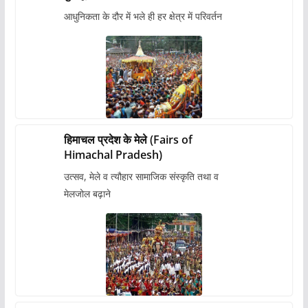
आधुनिकता के दौर में भले ही हर क्षेत्र में परिवर्तन
हिमाचल प्रदेश के मेले (Fairs of
Himachal Pradesh)
उत्सव, मेले व त्यौहार सामाजिक संस्कृति तथा व
मेलजोल बढ़ाने