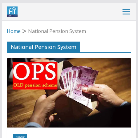
Skip
to
content
Home
National Pension System
National Pension System
NEWS