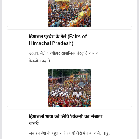
हिमाचल प्रदेश के मेले (Fairs of
Himachal Pradesh)
उत्सव, मेले व त्यौहार सामाजिक संस्कृति तथा व
मेलजोल बढ़ाने
हिमाचली भाषा की लिपि ‘टांकरी’ का संरक्षण
जरुरी
जब हम देश के बहुत सारे राज्यों जैसे पंजाब, तमिलनाडु,