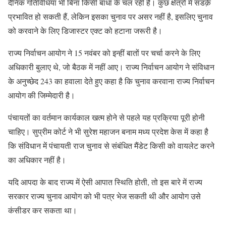
दैनिक गतिविधियां भी बिना किसी बाधा के चल रही हैं। कुछ क्षेत्रों में सडक़ें
प्रभावित हो सकती हैं, लेकिन इसका चुनाव पर असर नहीं है, इसलिए चुनाव
को करवाने के लिए डिजास्टर एक्ट को हटाना जरूरी है।
राज्य निर्वाचन आयोग ने 15 नवंबर को इन्हीं बातों पर चर्चा करने के लिए
अधिकारी बुलाए थे, जो बैठक में नहीं आए। राज्य निर्वाचन आयोग ने संविधान
के अनुच्छेद 243 का हवाला देते हुए कहा है कि चुनाव करवाना राज्य निर्वाचन
आयोग की जिम्मेदारी है।
पंचायतों का वर्तमान कार्यकाल खत्म होने से पहले यह प्रक्रिया पूरी होनी
चाहिए। सुप्रीम कोर्ट ने भी सुरेश महाजन बनाम मध्य प्रदेश केस में कहा है
कि संविधान में पंचायती राज चुनाव से संबंधित मैंडेट किसी को वायलेट करने
का अधिकार नहीं है।
यदि आपदा के बाद राज्य में ऐसी आपात स्थिति होती, तो इस बारे में राज्य
सरकार राज्य चुनाव आयोग को भी पत्र भेज सकती थी और आयोग उसे
कंसीडर कर सकता था।