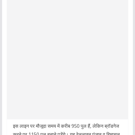
इस लाइन पर मौजूदा समय में करीब 950 पुल हैं, लेकिन ब्रॉडगेज
करने पर 1150 पुल बनाने पड़ेंगे। यह रेललाइन पंजाब व हिमाचल