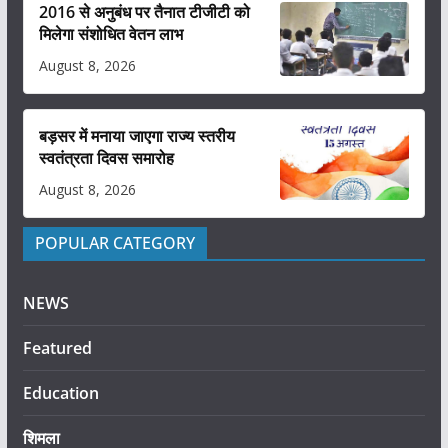
2016 से अनुबंध पर तैनात टीजीटी को
मिलेगा संशोधित वेतन लाभ
August 8, 2026
बड़सर में मनाया जाएगा राज्य स्तरीय
स्वतंत्रता दिवस समारोह
August 8, 2026
POPULAR CATEGORY
NEWS
Featured
Education
शिमला