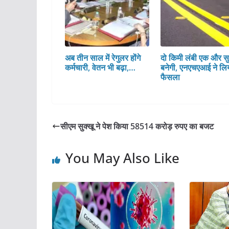
अब तीन साल में रेगुलर होंगे
दो किमी लंबी एक और सु
कर्मचारी, वेतन भी बढ़ा,…
बनेगी, एनएचएआई ने लि
फैसला
सीएम सुक्खू ने पेश किया 58514 करोड़ रुपए का बजट
You May Also Like