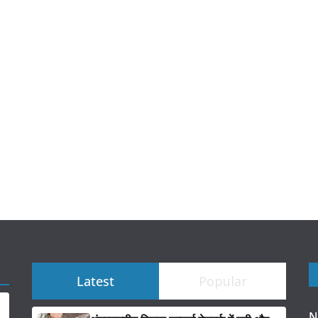
Latest
Popular
N