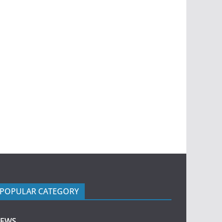
POPULAR CATEGORY
EWS