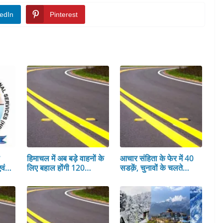
edIn
Pinterest
स
हिमाचल में अब बड़े वाहनों के
आचार संहिता के फेर में 40
एवं…
लिए बहाल होंगी 120…
सडक़ें, चुनावों के चलते…