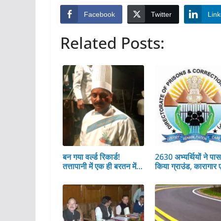
Facebook
Twitter
Link
Related Posts:
बन गया वर्ल्ड रिकार्ड!
2630 अभ्यर्थियों ने पा
तत्तापानी में एक ही बरतन में…
किया ग्राउंड, कारागार 