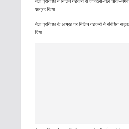
नेता प्रतिपक्ष ने नितिन गडकरी से जंजैहली-चैल चौक–नग
आग्रह किया।
नेता प्रतिपक्ष के आग्रह पर नितिन गडकरी ने संबंधित स
दिया।