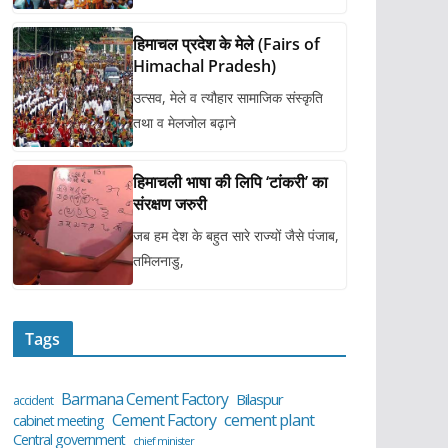
हिमाचल प्रदेश के मेले (Fairs of
Himachal Pradesh)
उत्सव, मेले व त्यौहार सामाजिक संस्कृति
तथा व मेलजोल बढ़ाने
हिमाचली भाषा की लिपि ‘टांकरी’ का
संरक्षण जरुरी
जब हम देश के बहुत सारे राज्यों जैसे पंजाब,
तमिलनाडु,
Tags
Barmana Cement Factory
Bilaspur
accident
cement plant
Cement Factory
cabinet meeting
Central government
chief minister