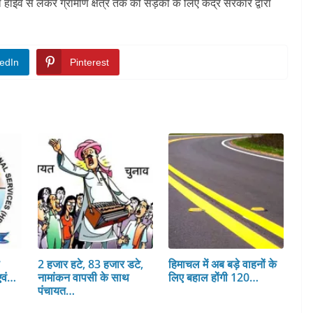
ल हाईवे से लेकर ग्रामीण क्षेत्र तक की सड़कों के लिए केंद्र सरकार द्वारा
edIn
Pinterest
स
2 हजार हटे, 83 हजार डटे,
हिमाचल में अब बड़े वाहनों के
एवं…
नामांकन वापसी के साथ
लिए बहाल होंगी 120…
पंचायत…