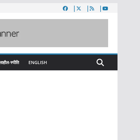
लाहौल-स्पीति
ENGLISH