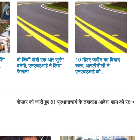
ंगे
दो किमी लंबी एक और सुरंग
10 मीटर जमीन का विवाद
…
बनेगी, एनएचएआई ने लिया
खत्म, आरटीडीसी ने
फैसला
एनएचएआई को…
दोपहर को जारी हुए 61 प्रधानाचार्य के तबादला आदेश, शाम को रद्द