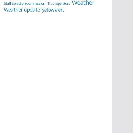
Weather
Staff Selection Commission
Truck operators
Weather update
yellow alert