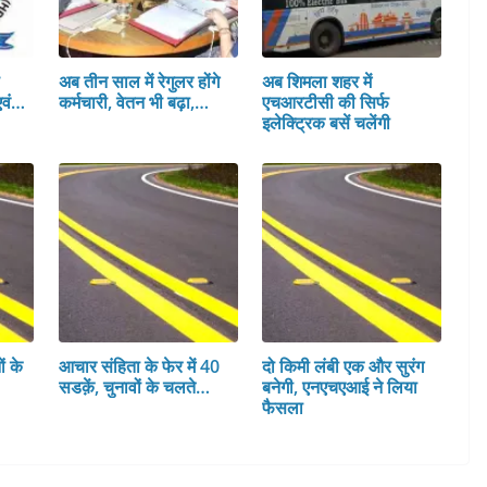
स
अब तीन साल में रेगुलर होंगे
अब शिमला शहर में
एवं…
कर्मचारी, वेतन भी बढ़ा,…
एचआरटीसी की सिर्फ
इलेक्ट्रिक बसें चलेंगी
ं के
आचार संहिता के फेर में 40
दो किमी लंबी एक और सुरंग
सडक़ें, चुनावों के चलते…
बनेगी, एनएचएआई ने लिया
फैसला