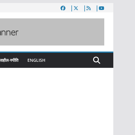
लाहौल-स्पीति
ENGLISH