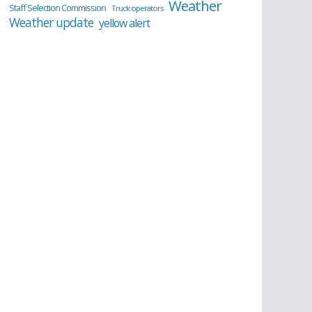
Weather
Staff Selection Commission
Truck operators
Weather update
yellow alert