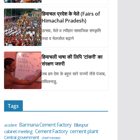
हिमाचल प्रदेश के मेले (Fairs of
Himachal Pradesh)
उत्सव, मेले व त्यौहार सामाजिक संस्कृति
तथा व मेलजोल बढ़ाने
हिमाचली भाषा की लिपि ‘टांकरी’ का
संरक्षण जरुरी
जब हम देश के बहुत सारे राज्यों जैसे पंजाब,
तमिलनाडु,
Tags
Barmana Cement Factory
Bilaspur
accident
cement plant
Cement Factory
cabinet meeting
Central government
chief minister