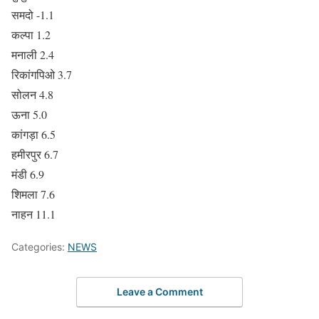
समदो -1.1
कल्पा 1.2
मनाली 2.4
रिकांगपिओ 3.7
सोलन 4.8
ऊना 5.0
कांगड़ा 6.5
हमीरपुर 6.7
मंडी 6.9
शिमला 7.6
नाहन 11.1
Categories:
NEWS
Leave a Comment