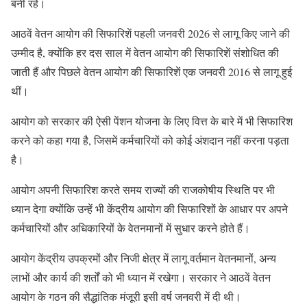
बनी रहे।
आठवें वेतन आयोग की सिफारिशें पहली जनवरी 2026 से लागू किए जाने की
उम्मीद है, क्योंकि हर दस साल में वेतन आयोग की सिफारिशें संशोधित की
जाती हैं और पिछले वेतन आयोग की सिफारिशें एक जनवरी 2016 से लागू हुई
थीं।
आयोग को सरकार की ऐसी पेंशन योजना के लिए वित्त के बारे में भी सिफारिश
करने को कहा गया है, जिसमें कर्मचारियों को कोई अंशदान नहीं करना पड़ता
है।
आयोग अपनी सिफारिश करते समय राज्यों की राजकोषीय स्थिति पर भी
ध्यान देगा क्योंकि उन्हें भी केंद्रीय आयोग की सिफारिशों के आधार पर अपने
कर्मचारियों और अधिकारियों के वेतनमानों में सुधार करने होते हैं।
आयोग केंद्रीय उपक्रमों और निजी क्षेत्र में लागू वर्तमान वेतनमानों, अन्य
लाभों और कार्य की शर्तों को भी ध्यान में रखेगा। सरकार ने आठवें वेतन
आयोग के गठन की सैद्धांतिक मंजूरी इसी वर्ष जनवरी में दी थी।