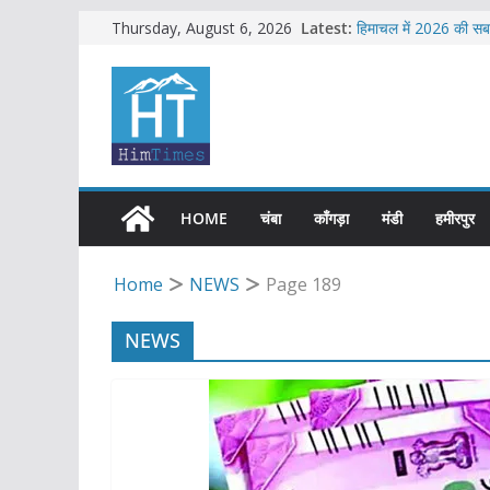
Skip
Latest:
हिमाचल में 2026 की सबस
Thursday, August 6, 2026
सब-इंस्पेक्टर सहित शिमल
to
एचआरटीसी की बसों में अ
content
शिमला में भाजपा का जोरद
सावधान !! फिर से बड़े भ
HOME
चंबा
काँगड़ा
मंडी
हमीरपुर
Home
NEWS
Page 189
NEWS