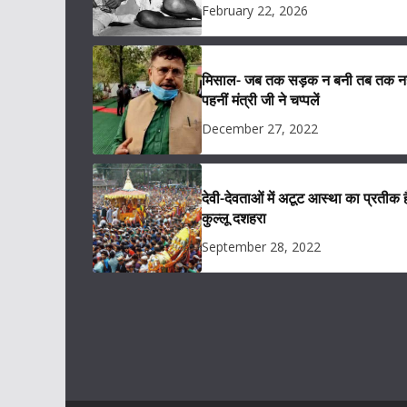
February 22, 2026
मिसाल- जब तक सड़क न बनी तब तक नह
पहनीं मंत्री जी ने चप्पलें
December 27, 2022
देवी-देवताओं में अटूट आस्था का प्रतीक ह
कुल्लू दशहरा
September 28, 2022