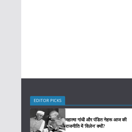
EDITOR PICKS
महात्मा गांधी और पंडित नेहरू आज की
राजनीति में ‘विलेन’ क्यों?