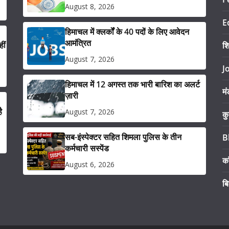
August 8, 2026
E
हिमाचल में क्लर्कों के 40 पदों के लिए आवेदन
आमंत्रित
ीं
श
August 7, 2026
J
हिमाचल में 12 अगस्त तक भारी बारिश का अलर्ट
मं
ज़ारी
ै
August 7, 2026
कु
सब-इंस्पेक्टर सहित शिमला पुलिस के तीन
B
कर्मचारी सस्पेंड
का
August 6, 2026
ब