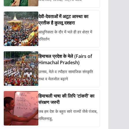
देवी-देवताओं में अटूट आस्था का
प्रतीक है कुल्लू दशहरा
आधुनिकता के दौर में भले ही हर क्षेत्र में
परिवर्तन
हिमाचल प्रदेश के मेले (Fairs of
Himachal Pradesh)
उत्सव, मेले व त्यौहार सामाजिक संस्कृति
तथा व मेलजोल बढ़ाने
हिमाचली भाषा की लिपि ‘टांकरी’ का
संरक्षण जरुरी
जब हम देश के बहुत सारे राज्यों जैसे पंजाब,
तमिलनाडु,