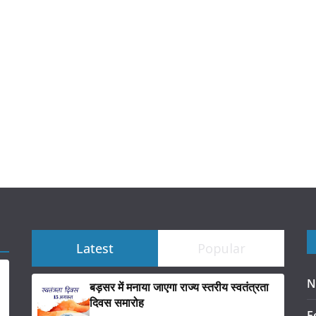
Latest
Popular
N
बड़सर में मनाया जाएगा राज्य स्तरीय स्वतंत्रता
दिवस समारोह
F