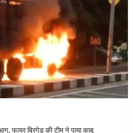
आग, फायर ब्रिगेड की टीम ने पाया काबू