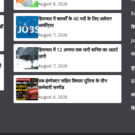
August 8, 2026
E
हिमाचल में क्लर्कों के 40 पदों के लिए आवेदन
आमंत्रित
ीं
श
August 7, 2026
J
हिमाचल में 12 अगस्त तक भारी बारिश का अलर्ट
मं
ज़ारी
ै
August 7, 2026
कु
सब-इंस्पेक्टर सहित शिमला पुलिस के तीन
B
कर्मचारी सस्पेंड
का
August 6, 2026
ब