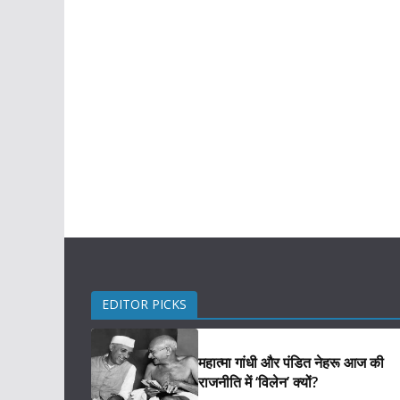
EDITOR PICKS
महात्मा गांधी और पंडित नेहरू आज की
राजनीति में ‘विलेन’ क्यों?