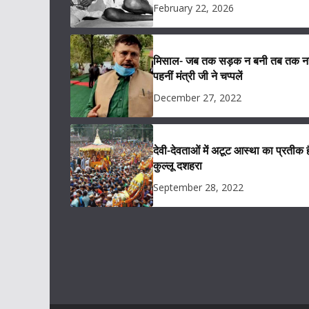
February 22, 2026
मिसाल- जब तक सड़क न बनी तब तक नह
पहनीं मंत्री जी ने चप्पलें
December 27, 2022
देवी-देवताओं में अटूट आस्था का प्रतीक ह
कुल्लू दशहरा
September 28, 2022