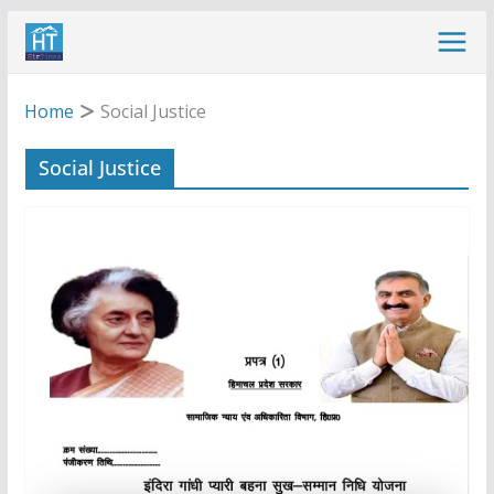
Skip
to
content
Home
Social Justice
Social Justice