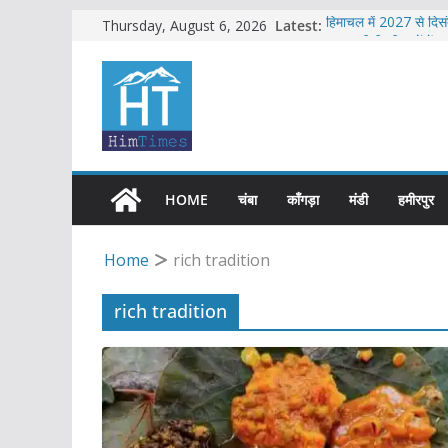
Skip
Latest:
हिमाचल में 2027 से दिसंबर 
Thursday, August 6, 2026
एचआरटीसी की बसों में अ
to
शिमला में भाजपा का जोरद
content
सावधान !! फिर से बड़े भ
हिमाचल में 2026 की सबस
HOME
चंबा
काँगड़ा
मंडी
हमीरपुर
Home
rich tradition
rich tradition