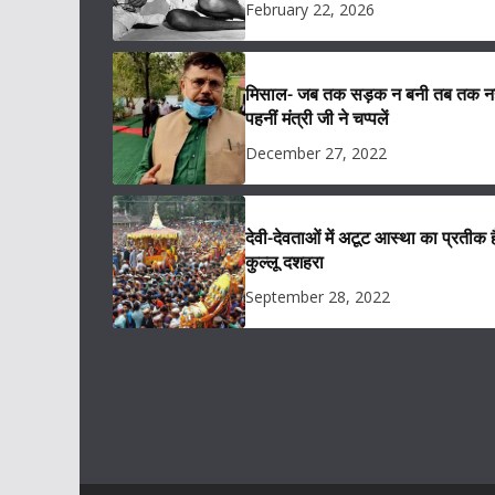
February 22, 2026
मिसाल- जब तक सड़क न बनी तब तक नह
पहनीं मंत्री जी ने चप्पलें
December 27, 2022
देवी-देवताओं में अटूट आस्था का प्रतीक ह
कुल्लू दशहरा
September 28, 2022