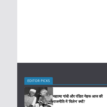
EDITOR PICKS
महात्मा गांधी और पंडित नेहरू आज की
राजनीति में ‘विलेन’ क्यों?