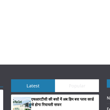
Latest
Popular
N
एचआरटीसी की बसों में अब हिम बस प्लस कार्ड
से होगा रियायती सफर
F