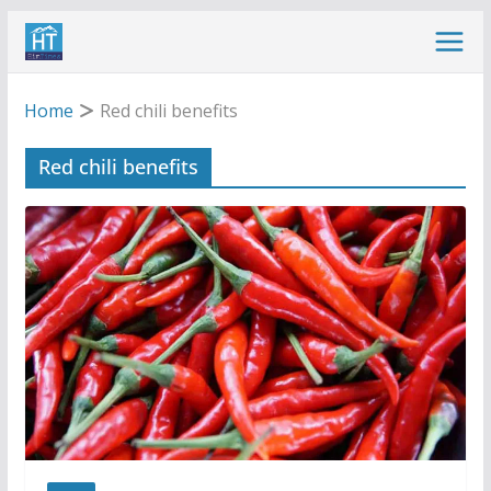
Skip
to
content
Home
Red chili benefits
Red chili benefits