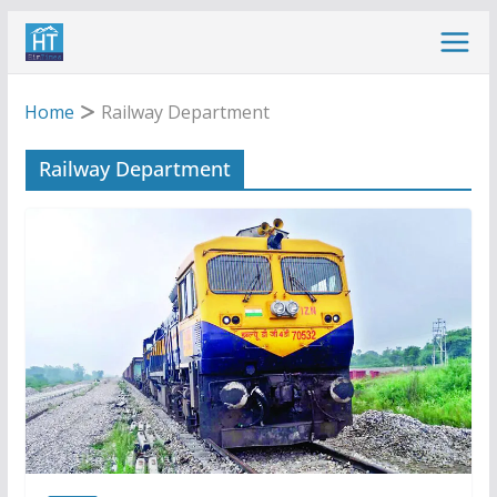
Skip
to
content
Home
Railway Department
Railway Department