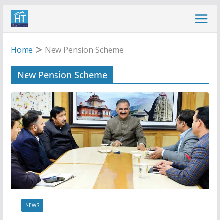
Skip
to
content
Home
New Pension Scheme
New Pension Scheme
NEWS