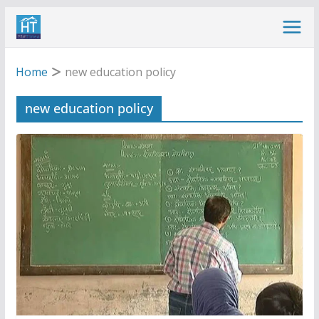
Skip
to
content
Home
new education policy
new education policy