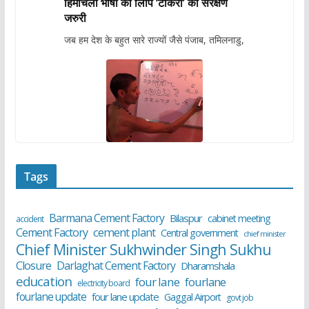
हिमाचली भाषा की लिपि ‘टांकरी’ का संरक्षण
जरुरी
जब हम देश के बहुत सारे राज्यों जैसे पंजाब, तमिलनाडु,
Tags
Barmana Cement Factory
Bilaspur
cabinet meeting
accident
cement plant
Cement Factory
Central government
chief minister
Chief Minister Sukhwinder Singh Sukhu
Closure
Darlaghat Cement Factory
Dharamshala
education
four lane
fourlane
electricity board
fourlane update
four lane update
Gaggal Airport
govt job