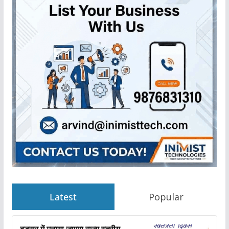
Latest
Popular