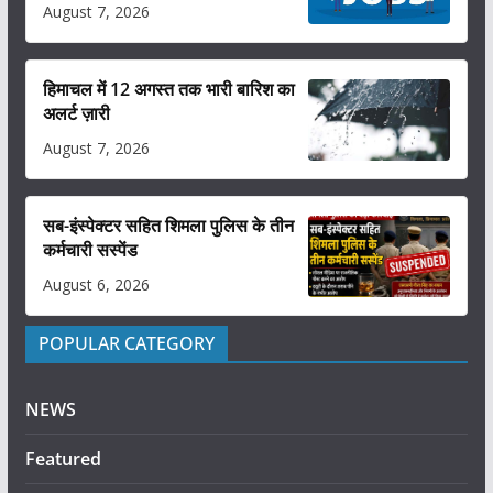
August 7, 2026
हिमाचल में 12 अगस्त तक भारी बारिश का
अलर्ट ज़ारी
August 7, 2026
सब-इंस्पेक्टर सहित शिमला पुलिस के तीन
कर्मचारी सस्पेंड
August 6, 2026
POPULAR CATEGORY
NEWS
Featured